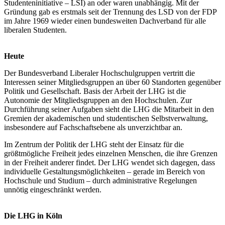
Studenteninitiative – LSI) an oder waren unabhängig. Mit der
Gründung gab es erstmals seit der Trennung des LSD von der FDP
im Jahre 1969 wieder einen bundesweiten Dachverband für alle
liberalen Studenten.
Heute
Der Bundesverband Liberaler Hochschulgruppen vertritt die
Interessen seiner Mitgliedsgruppen an über 60 Standorten gegenüber
Politik und Gesellschaft. Basis der Arbeit der LHG ist die
Autonomie der Mitgliedsgruppen an den Hochschulen. Zur
Durchführung seiner Aufgaben sieht die LHG die Mitarbeit in den
Gremien der akademischen und studentischen Selbstverwaltung,
insbesondere auf Fachschaftsebene als unverzichtbar an.
Im Zentrum der Politik der LHG steht der Einsatz für die
größtmögliche Freiheit jedes einzelnen Menschen, die ihre Grenzen
in der Freiheit anderer findet. Der LHG wendet sich dagegen, dass
individuelle Gestaltungsmöglichkeiten – gerade im Bereich von
Hochschule und Studium – durch administrative Regelungen
unnötig eingeschränkt werden.
Die LHG in Köln