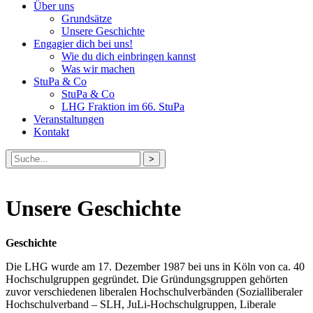
Über uns
Grundsätze
Unsere Geschichte
Engagier dich bei uns!
Wie du dich einbringen kannst
Was wir machen
StuPa & Co
StuPa & Co
LHG Fraktion im 66. StuPa
Veranstaltungen
Kontakt
Suche
nach:
Unsere Geschichte
Geschichte
Die LHG wurde am 17. Dezember 1987 bei uns in Köln von ca. 40
Hochschulgruppen gegründet. Die Gründungsgruppen gehörten
zuvor verschiedenen liberalen Hochschulverbänden (Sozialliberaler
Hochschulverband – SLH, JuLi-Hochschulgruppen, Liberale