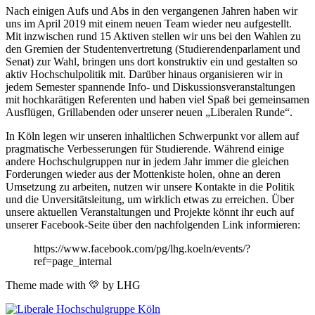
Nach einigen Aufs und Abs in den vergangenen Jahren haben wir
uns im April 2019 mit einem neuen Team wieder neu aufgestellt.
Mit inzwischen rund 15 Aktiven stellen wir uns bei den Wahlen zu
den Gremien der Studentenvertretung (Studierendenparlament und
Senat) zur Wahl, bringen uns dort konstruktiv ein und gestalten so
aktiv Hochschulpolitik mit. Darüber hinaus organisieren wir in
jedem Semester spannende Info- und Diskussionsveranstaltungen
mit hochkarätigen Referenten und haben viel Spaß bei gemeinsamen
Ausflügen, Grillabenden oder unserer neuen „Liberalen Runde“.
In Köln legen wir unseren inhaltlichen Schwerpunkt vor allem auf
pragmatische Verbesserungen für Studierende. Während einige
andere Hochschulgruppen nur in jedem Jahr immer die gleichen
Forderungen wieder aus der Mottenkiste holen, ohne an deren
Umsetzung zu arbeiten, nutzen wir unsere Kontakte in die Politik
und die Unversitätsleitung, um wirklich etwas zu erreichen. Über
unsere aktuellen Veranstaltungen und Projekte könnt ihr euch auf
unserer Facebook-Seite über den nachfolgenden Link informieren:
https://www.facebook.com/pg/lhg.koeln/events/?
ref=page_internal
Theme made with 💛 by LHG