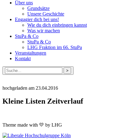
Über uns
Grundsätze
Unsere Geschichte
Engagier dich bei uns!
Wie du dich einbringen kannst
Was wir machen
StuPa & Co
StuPa & Co
LHG Fraktion im 66. StuPa
Veranstaltungen
Kontakt
Suche
nach:
hochgeladen am 23.04.2016
Kleine Listen Zeitverlauf
Theme made with 💛 by LHG