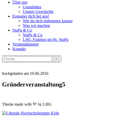
Über uns
Grundsätze
Unsere Geschichte
Engagier dich bei uns!
Wie du dich einbringen kannst
Was wir machen
StuPa & Co
StuPa & Co
LHG Fraktion im 66. StuPa
Veranstaltungen
Kontakt
Suche
nach:
hochgeladen am 10.06.2016
Gründerveranstaltung5
Theme made with 💛 by LHG