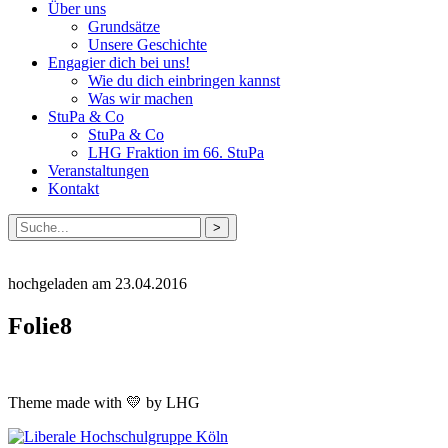
Über uns
Grundsätze
Unsere Geschichte
Engagier dich bei uns!
Wie du dich einbringen kannst
Was wir machen
StuPa & Co
StuPa & Co
LHG Fraktion im 66. StuPa
Veranstaltungen
Kontakt
Suche
nach:
hochgeladen am 23.04.2016
Folie8
Theme made with 💛 by LHG