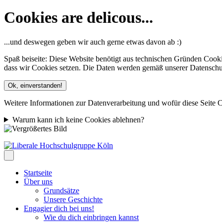
Cookies are delicous...
...und deswegen geben wir auch gerne etwas davon ab :)
Spaß beiseite: Diese Website benötigt aus technischen Gründen Cooki
dass wir Cookies setzen. Die Daten werden gemäß unserer Datenschutze
Ok, einverstanden!
Weitere Informationen zur Datenverarbeitung und wofür diese Seite C
Warum kann ich keine Cookies ablehnen?
Startseite
Über uns
Grundsätze
Unsere Geschichte
Engagier dich bei uns!
Wie du dich einbringen kannst