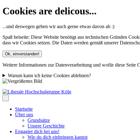
Cookies are delicous...
...und deswegen geben wir auch gerne etwas davon ab :)
Spaß beiseite: Diese Website benötigt aus technischen Gründen Cooki
dass wir Cookies setzen. Die Daten werden gemäß unserer Datenschutze
Ok, einverstanden!
Weitere Informationen zur Datenverarbeitung und wofür diese Seite C
Warum kann ich keine Cookies ablehnen?
Startseite
Über uns
Grundsätze
Unsere Geschichte
Engagier dich bei uns!
Wie du dich einbringen kannst