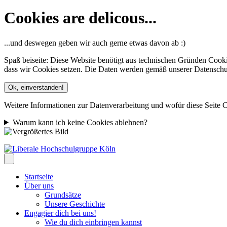
Cookies are delicous...
...und deswegen geben wir auch gerne etwas davon ab :)
Spaß beiseite: Diese Website benötigt aus technischen Gründen Cooki
dass wir Cookies setzen. Die Daten werden gemäß unserer Datenschutze
Ok, einverstanden!
Weitere Informationen zur Datenverarbeitung und wofür diese Seite C
Warum kann ich keine Cookies ablehnen?
Startseite
Über uns
Grundsätze
Unsere Geschichte
Engagier dich bei uns!
Wie du dich einbringen kannst